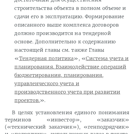
строительства объекта в полном объеме и
сдачи его в эксплуатацию. Формирование
описанного выше комплекса договоров
должно производится на тендерной
основе. Дополнительно к содержанию
настоящей главы см. также Главы
«
Тендерная политика
», «
Система учета и
планирования. Взаимодействие операций
бюджетирования, планирования,
управленческого учета и
производственного учета при развитии
проектов.
».
В целях установления единого понимания
терминов «инвестор», «заказчик»
(«технический заказчик»), «генподрядчик»