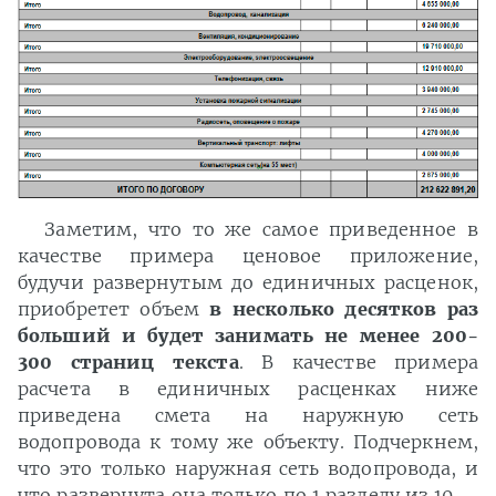
Заметим, что то же самое приведенное в
качестве примера ценовое приложение,
будучи развернутым до единичных расценок,
приобретет объем
в несколько десятков раз
больший и будет занимать не менее 200-
300 страниц текста
. В качестве примера
расчета в единичных расценках ниже
приведена смета на наружную сеть
водопровода к тому же объекту. Подчеркнем,
что это только наружная сеть водопровода, и
что развернута она только по 1 разделу из 10.