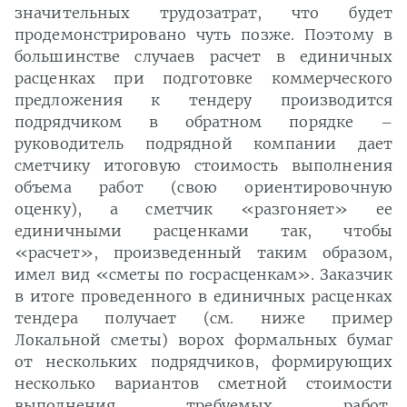
значительных трудозатрат, что будет
продемонстрировано чуть позже. Поэтому в
большинстве случаев расчет в единичных
расценках при подготовке коммерческого
предложения к тендеру производится
подрядчиком в обратном порядке –
руководитель подрядной компании дает
сметчику итоговую стоимость выполнения
объема работ (свою ориентировочную
оценку), а сметчик «разгоняет» ее
единичными расценками так, чтобы
«расчет», произведенный таким образом,
имел вид «сметы по госрасценкам». Заказчик
в итоге проведенного в единичных расценках
тендера получает (см. ниже пример
Локальной сметы) ворох формальных бумаг
от нескольких подрядчиков, формирующих
несколько вариантов сметной стоимости
выполнения требуемых работ,