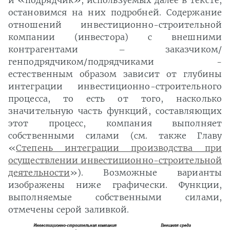
и «подрядчик», используемых далее в тексте,
остановимся на них подробней. Содержание
отношений инвестиционно-строительной
компании (инвестора) с внешними
контрагентами – заказчиком/
генподрядчиком/подрядчиками -
естественным образом зависит от глубины
интеграции инвестиционно-строительного
процесса, то есть от того, насколько
значительную часть функций, составляющих
этот процесс, компания выполняет
собственными силами (см. также Главу
«
Степень интеграции производства при
осуществлении инвестиционно-строительной
деятельности
»). Возможные варианты
изображены ниже графически. Функции,
выполняемые собственными силами,
отмечены серой заливкой.