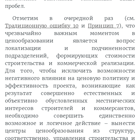
пробел.
Отметим в очередной раз (см.
Традиционную ошибку 10
и
Принцип 7
), что
чрезвычайно важным моментом в
ценообразовании является вопрос
локализации и подчиненности
подразделений, формирующих стоимости
строительства и коммерческой реализации.
Для того, чтобы исключить возможности
негативного влияния на ценовую политику и
эффективность проекта, возникающие как
результат совершенно естественных и
объективно обусловленных местнических
интересов строителей и коммерсантов,
необходимо совершить единственно
возможное и логичное действие – вынести
центры ценообразования из структур,
соответственно, управления строительства и