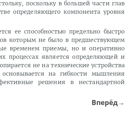
стольку, поскольку в большей части глав
стве определяющего компонента уровня
тся ее способностью предельно быстро
гов которым не было в предшествующем
ные временем приемы, но и оперативно
их процессах является определяющей и
опирается не на технические устройства
 основывается на гибкости мышления
фективные решения в нестандартной
Вперёд→