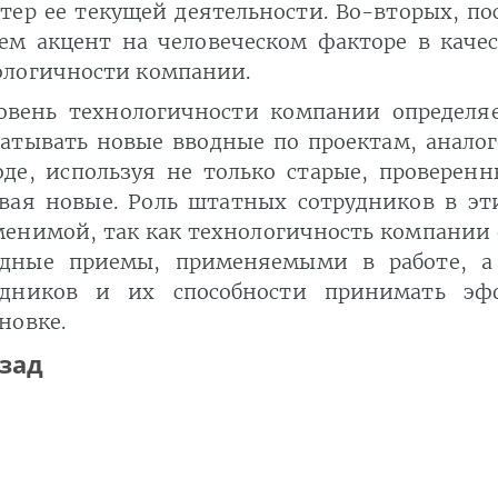
тер ее текущей деятельности. Во-вторых, по
аем акцент на человеческом факторе в каче
ологичности компании.
овень технологичности компании определяе
батывать новые вводные по проектам, анало
оде, используя не только старые, проверен
авая новые. Роль штатных сотрудников в эт
менимой, так как технологичность компании 
дные приемы, применяемыми в работе, а
удников и их способности принимать эф
новке.
зад