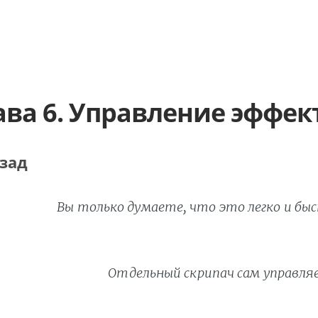
ава 6. Управление эффе
зад
Вы только думаете, что это легко и быс
Отдельный скрипач сам управляе