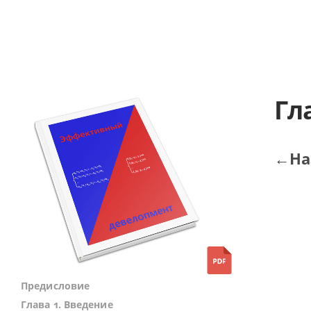
Гл
←На
Предисловие
Глава 1. Введение