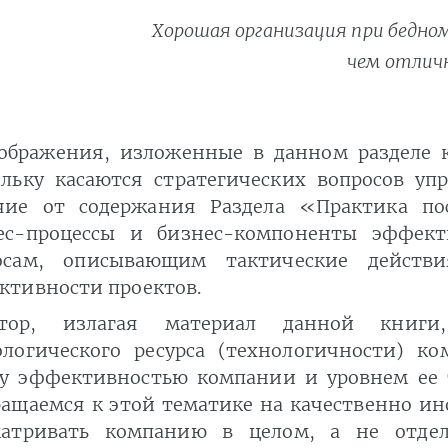
Хорошая организация при бедно
чем отличн
ображения, изложенные в данном разделе к
ольку касаются стратегических вопросов у
чие от содержания Раздела «Практика по
ес-процессы и бизнес-компоненты эффект
осам, описывающим тактические действ
ктивности проектов.
тор, излагая материал данной книги
ологического ресурса (технологичности) к
у эффективностью компании и уровнем ее 
ращаемся к этой тематике на качественно ин
матривать компанию в целом, а не отдел