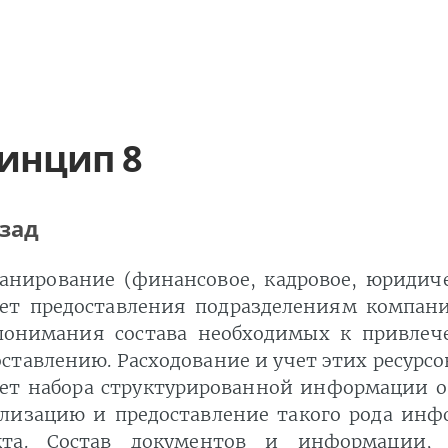
инцип 8
зад
анирование (финансовое, кадровое, юридиче
ует предоставления подразделениям компани
понимания состава необходимых к привлеч
ставлению. Расходование и учет этих ресурсо
ует набора структурированной информации о
ализацию и предоставление такого рода инф
кта. Состав документов и информации