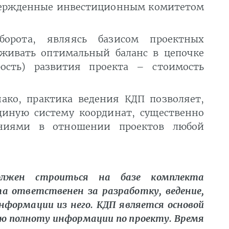
твержденные инвестиционным комитетом
борота, являясь базисом проектных
живать оптимальный баланс в цепочке
ость) развития проекта – стоимость
нако, практика ведения КДП позволяет,
диную систему координат, существенно
ниями в отношении проектов любой
должен строиться на базе комплекта
а ответственен за разработку, ведение,
нформации из него. КДП является основой
сю полноту информации по проекту. Время